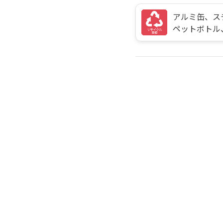
アルミ缶、ス
ペットボトル