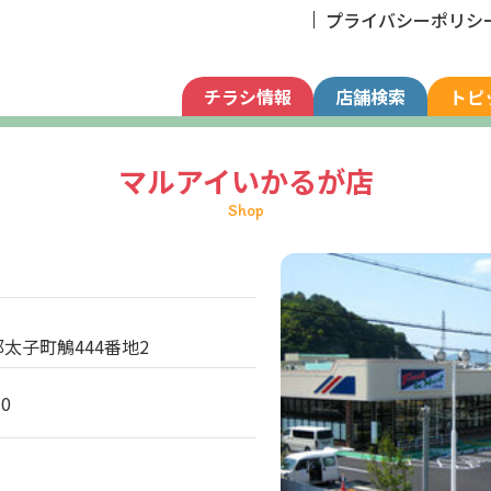
プライバシーポリシ
チラシ情報
店舗検索
トピ
マルアイいかるが店
Shop
太子町鵤444番地2
10