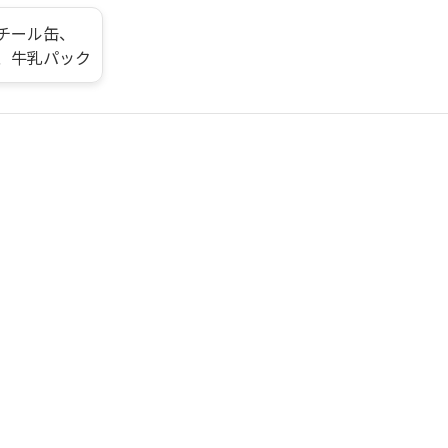
チール缶、
、牛乳パック