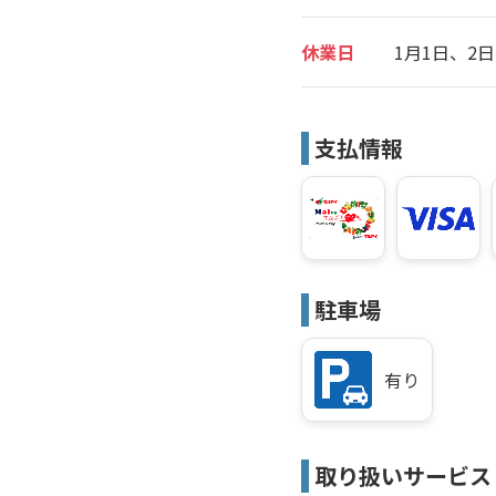
休業日
1月1日、2日
支払情報
駐車場
有り
取り扱いサービス