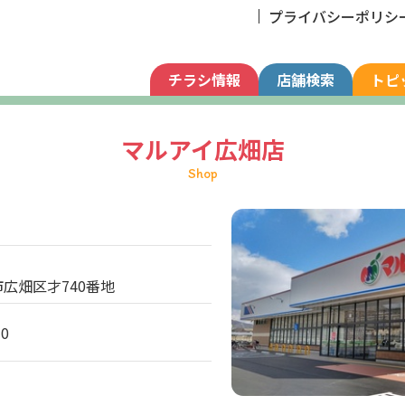
プライバシーポリシ
チラシ情報
店舗検索
トピ
マルアイ広畑店
Shop
広畑区才740番地
30