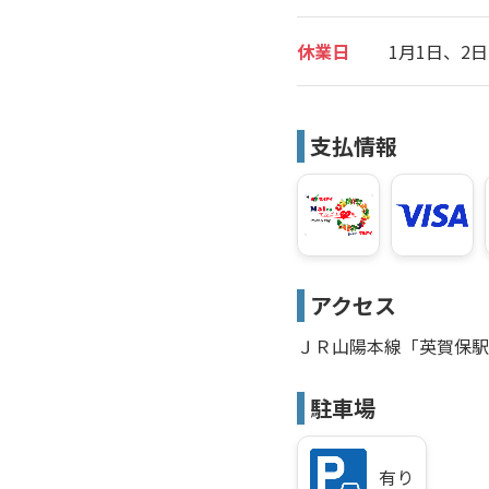
休業日
1月1日、2日
支払情報
アクセス
ＪＲ山陽本線「英賀保駅
駐車場
有り