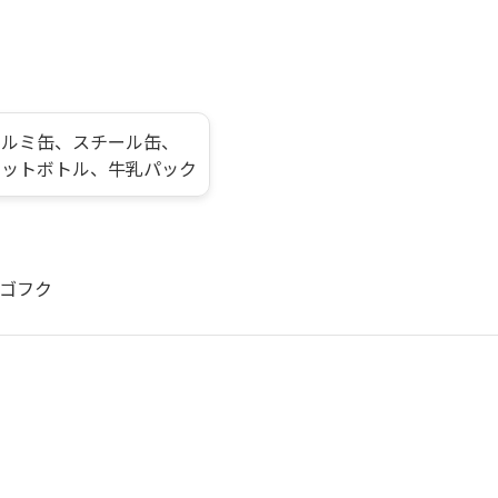
アルミ缶、スチール缶、
ペットボトル、牛乳パック
ゴフク