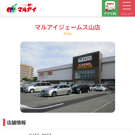
アプリDL
メニュー
マルアイジェームス山店
Shop
店舗情報