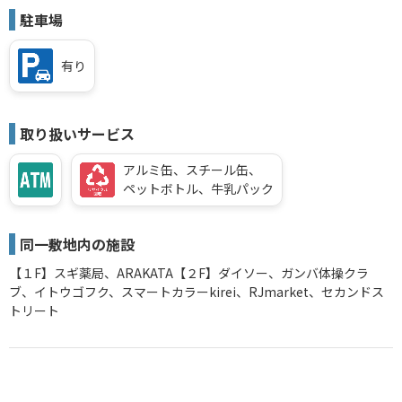
駐車場
有り
取り扱いサービス
アルミ缶、スチール缶、
ペットボトル、牛乳パック
同一敷地内の施設
【１F】スギ薬局、ARAKATA【２F】ダイソー、ガンバ体操クラ
ブ、イトウゴフク、スマートカラーkirei、RJmarket、セカンドス
トリート