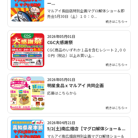
ー...
マルアイ長田店特別企画マグロ解体ショー＆即
売会5月30日（土）１０：０...
続きはこちら→
2026年05月01日
CGC大感謝祭
CGC商品のいずれか１品を含むレシート２,００
０円（税込）以上お買い上...
続きはこちら→
2026年05月01日
明星食品 x マルアイ 共同企画
応募はこちらから
続きはこちら→
2026年04月21日
5/2(土)南広畑店【マグロ解体ショー＆...
マルアイ南広畑店特別企画マグロ解体ショー＆