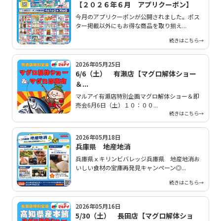
【２０２６年６月 アプリクーポン】
今月のアプリクーポンが公開されました。ポス
ター掲載以外にもお得な商品を取り揃え...
続きはこちら→
2026年05月25日
6/6（土） 有瀬店【マグロ解体ショー
＆...
マルアイ有瀬店特別企画マグロ解体ショー＆即
売会6月6日（土）１０：００...
続きはこちら→
2026年05月18日
兵庫県 地産地消
兵庫県ｘキリンビバレッジ兵庫県 地産地消お
いしい食材の宝庫再発見キャンペーン◎...
続きはこちら→
2026年05月16日
5/30（土） 長田店【マグロ解体ショ